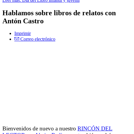
Leer más: Día del Libro infantil y juvenil
Hablamos sobre libros de relatos con
Antón Castro
Imprimir
Correo electrónico
Bienvenidos de nuevo a nuestro
RINCÓN DEL