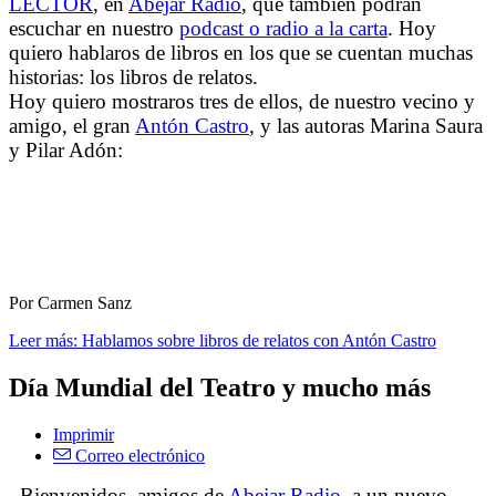
LECTOR
, en
Abejar Radio
, que también podrán
escuchar en nuestro
podcast o radio a la carta
. Hoy
quiero hablaros de libros en los que se cuentan muchas
historias: los libros de relatos.
Hoy quiero mostraros tres de ellos, de nuestro vecino y
amigo, el gran
Antón Castro
, y las autoras Marina Saura
y Pilar Adón:
Por Carmen Sanz
Leer más: Hablamos sobre libros de relatos con Antón Castro
Día Mundial del Teatro y mucho más
Imprimir
Correo electrónico
Bienvenidos, amigos de
Abejar Radio
, a un nuevo