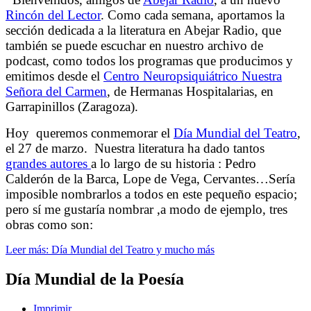
Rincón del Lector
. Como cada semana, aportamos la
sección dedicada a la literatura en Abejar Radio, que
también se puede escuchar en nuestro archivo de
podcast, como todos los programas que producimos y
emitimos desde el
Centro Neuropsiquiátrico Nuestra
Señora del Carmen
, de Hermanas Hospitalarias, en
Garrapinillos (Zaragoza).
Hoy queremos conmemorar el
Día Mundial del Teatro
,
el 27 de marzo. Nuestra literatura ha dado tantos
grandes autores
a lo largo de su historia : Pedro
Calderón de la Barca, Lope de Vega, Cervantes…Sería
imposible nombrarlos a todos en este pequeño espacio;
pero sí me gustaría nombrar ,a modo de ejemplo, tres
obras como son:
Leer más: Día Mundial del Teatro y mucho más
Día Mundial de la Poesía
Imprimir