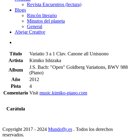
Revista Encuentros (lectura)
Blogs
Rincón literario
Minutos del planeta
General
Abejar Creative
Título
Variatio 3 a 1 Clav. Canone all Unisuono
Artista
Kimiko Ishizaka
J.S. Bach: "Open" Goldberg Variations, BWV 988
Album
(Piano)
Año
2012
Pista
4
Comentario
Visit
music.kimiko-piano.com
Carátula
Copyright 2017 - 2024
Mundofly.es
. Todos los derechos
reservados.