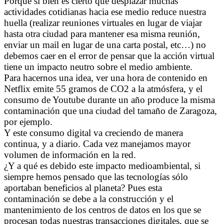
Porque si bien es cierto que desplazar muchas
actividades cotidianas hacia ese medio reduce nuestra
huella (realizar reuniones virtuales en lugar de viajar
hasta otra ciudad para mantener esa misma reunión,
enviar un mail en lugar de una carta postal, etc…) no
debemos caer en el error de pensar que la acción virtual
tiene un impacto neutro sobre el medio ambiente.
Para hacernos una idea, ver una hora de contenido en
Netflix emite 55 gramos de CO2 a la atmósfera, y el
consumo de Youtube durante un año produce la misma
contaminación que una ciudad del tamaño de Zaragoza,
por ejemplo.
Y este consumo digital va creciendo de manera
continua, y a diario. Cada vez manejamos mayor
volumen de información en la red.
¿Y a qué es debido este impacto medioambiental, si
siempre hemos pensado que las tecnologías sólo
aportaban beneficios al planeta? Pues esta
contaminación se debe a la construcción y el
mantenimiento de los centros de datos en los que se
procesan todas nuestras transacciones digitales, que se