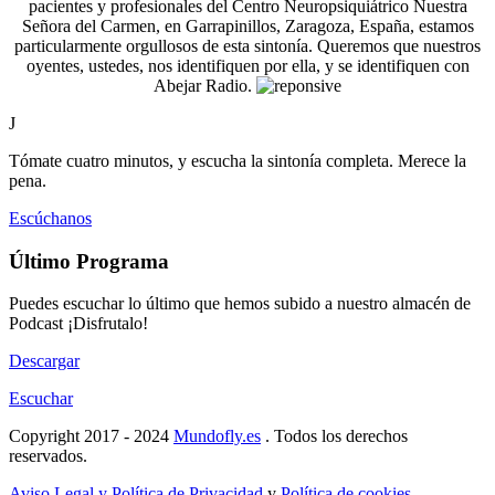
pacientes y profesionales del Centro Neuropsiquiátrico Nuestra
Señora del Carmen, en Garrapinillos, Zaragoza, España, estamos
particularmente orgullosos de esta sintonía. Queremos que nuestros
oyentes, ustedes, nos identifiquen por ella, y se identifiquen con
Abejar Radio.
J
Tómate cuatro minutos, y escucha la sintonía completa. Merece la
pena.
Escúchanos
Último Programa
Puedes escuchar lo último que hemos subido a nuestro almacén de
Podcast ¡Disfrutalo!
Descargar
Escuchar
Copyright 2017 - 2024
Mundofly.es
. Todos los derechos
reservados.
Aviso Legal y Política de Privacidad
y
Política de cookies